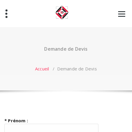
Aller
au
contenu
Demande de Devis
Accueil
/
Demande de Devis
* Prénom :